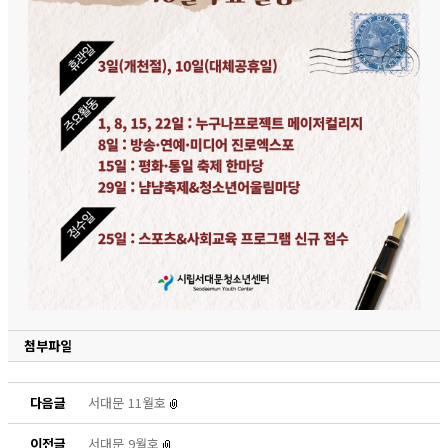
첨부파일
다음글
서대문 11월호
이전글
서대문 9월호