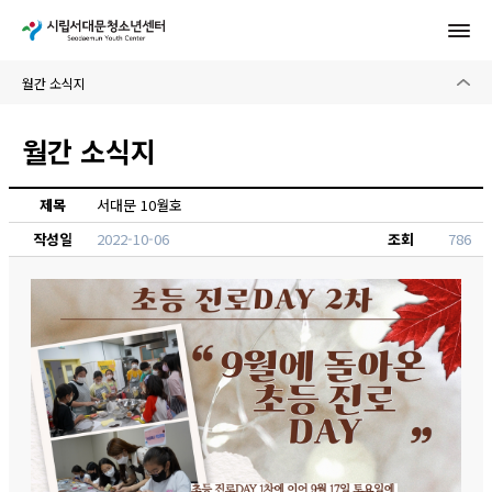
월간 소식지
제목
서대문 10월호
작성일
2022-10-06
조회
786