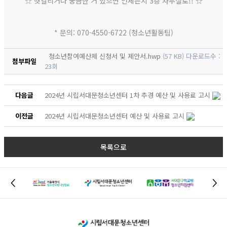
☆ 헷갈리거나 궁금한 거 있으면 언제든지 3층 사무실로!! ☆
* 문의: 070-4550-6722 (청소년활동팀)
청소년참여예산제 신청서 및 제안서.hwp
(57 KB) 다운로드수 :
첨부파일
23회
다음글
2024년 시립서대문청소년센터 1차 추경 예산 및 사용료 고시
이전글
2024년 시립서대문청소년센터 예산 및 사용료 고시
목록으로