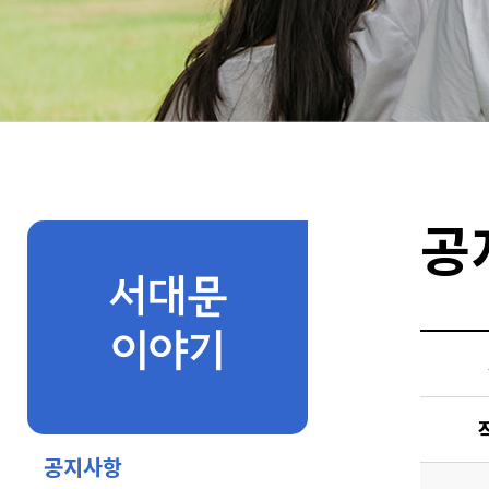
공
서대문
이야기
공지사항