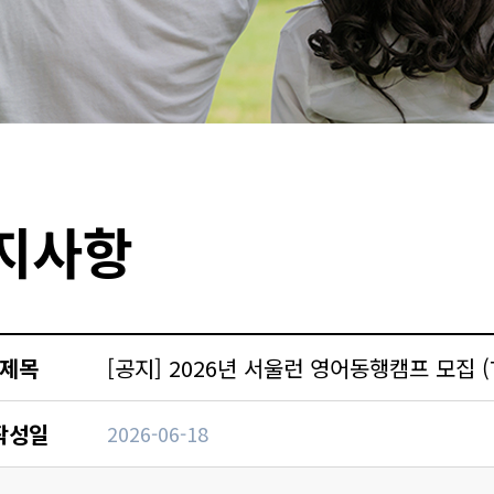
지사항
제목
[공지] 2026년 서울런 영어동행캠프 모집 (7
작성일
2026-06-18