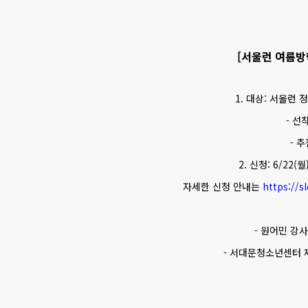
[서울런 여름방
1. 대상: 서울런 
- 선
- 
2. 신청: 6/22(
자세한 신청 안내는
https://s
- 원어민 강
- 서대문청소년센터 