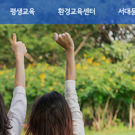
평생교육
환경교육센터
서대문