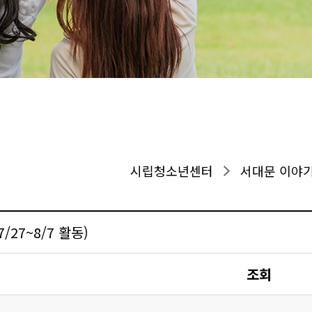
시립청소년센터
서대문 이야
/27~8/7 활동)
조회