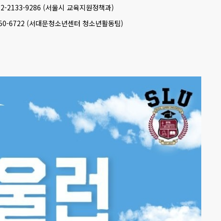
02-2133-9286 (서울시 교육지원정책과)
550-6722 (서대문청소년센터 청소년활동팀)