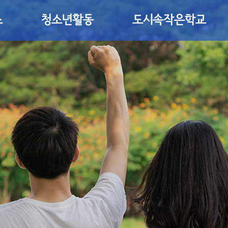
소
청소년활동
도시속작은학교