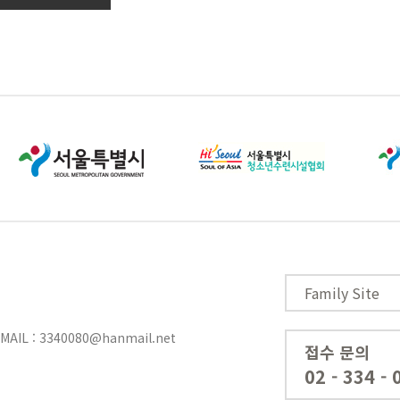
Family Site
-MAIL :
3340080@hanmail.net
접수 문의
02 - 334 -