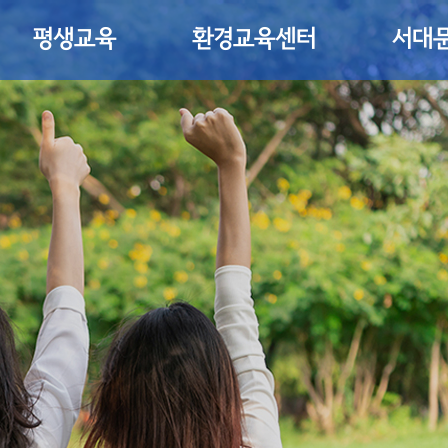
평생교육
환경교육센터
서대문