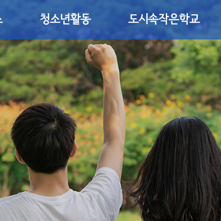
소
청소년활동
도시속작은학교