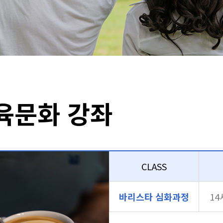
육문화 강좌
CLASS
바리스타 심화과정
1