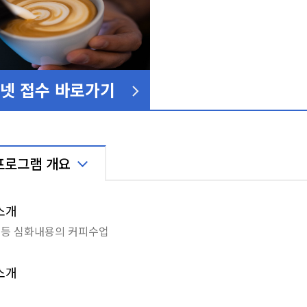
넷 접수 바로가기
프로그램 개요
소개
 등 심화내용의 커피수업
소개