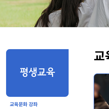
교
평생교육
교육문화 강좌