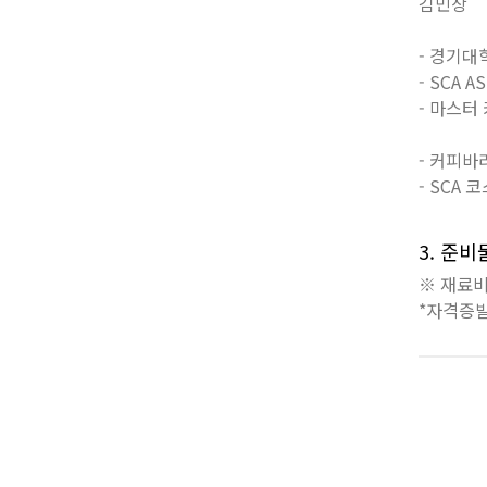
김민상
- 경기
- SCA
- 마스터
- 커피
- SCA
3. 준
※ 재료비
*자격증