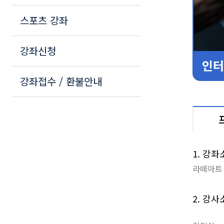
스포츠 강좌
강좌신청
인터
강좌접수 / 환불안내
1. 강좌
라떼아트
2. 강사