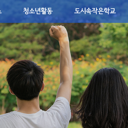
소
청소년활동
도시속작은학교