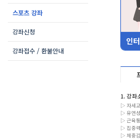
스포츠 강좌
강좌신청
인터
강좌접수 / 환불안내
1. 강좌
▷ 자세
▷ 유연
▷ 근육
▷ 집중
▷ 체중