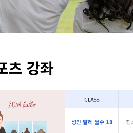
포츠 강좌
CLASS
성인 발레 월수 18
청