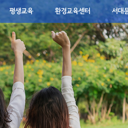
평생교육
환경교육센터
서대문