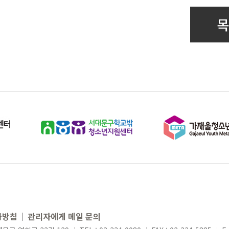
목
급방침
관리자에게 메일 문의