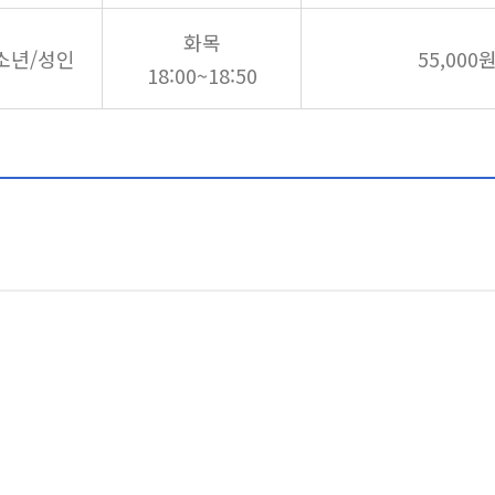
화목
소년/성인
55,000
18:00~18:50