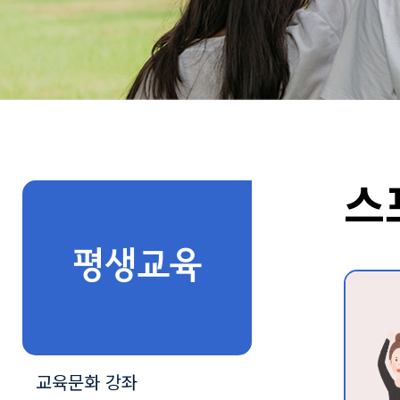
스
평생교육
교육문화 강좌